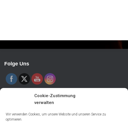
Folge Uns
Cookie-Zustimmung
verwalten
Veranstalter
Wir verwenden Cookies, um unsere Website und unseren Service zu
Evangelisches Jugendwerk Gochsen
optimieren.
Kurze Gasse 3