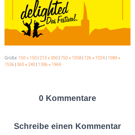
Größe:
150 × 150
|
213 × 300
|
750 × 1058
|
726 × 1024
|
1089 ×
1536
|
360 × 240
|
1396 × 1969
0 Kommentare
Schreibe einen Kommentar